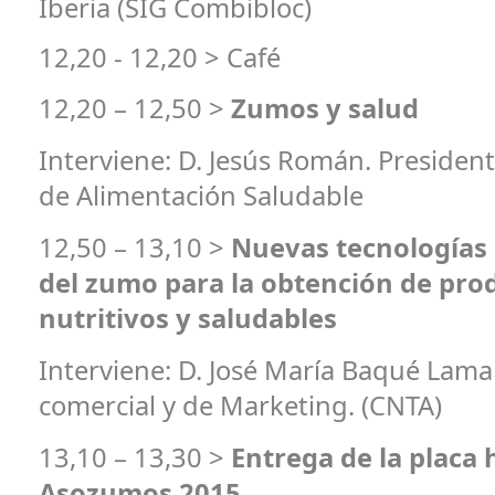
Iberia (SIG Combibloc)
12,20 - 12,20 > Café
12,20 – 12,50 >
Zumos y salud
Interviene:
D. Jesús Román. President
de Alimentación Saludable
12,50 – 13,10 >
Nuevas tecnologías 
del zumo para la obtención de pro
nutritivos y saludables
Interviene:
D. José María Baqué Lama
comercial y de Marketing. (CNTA)
13,10 – 13,30 >
Entrega de la placa
Asozumos 2015