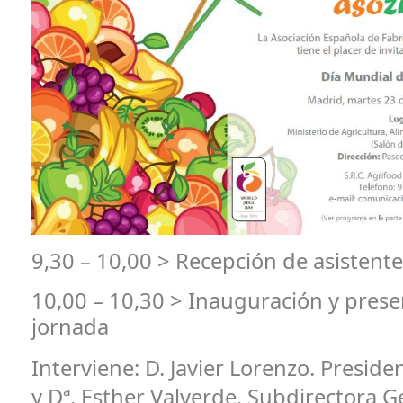
9,30 – 10,00 > Recepción de asistente
10,00 – 10,30 > Inauguración y prese
jornada
Interviene:
D. Javier Lorenzo. Presid
y Dª. Esther Valverde. Subdirectora G