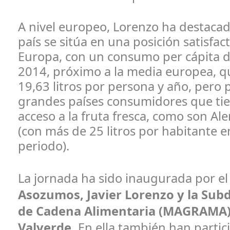
A nivel europeo, Lorenzo ha destaca
país se sitúa en una posición satisfac
Europa, con un consumo per cápita de
2014, próximo a la media europea, qu
19,63 litros por persona y año, pero 
grandes países consumidores que t
acceso a la fruta fresca, como son Al
(con más de 25 litros por habitante 
periodo).
La jornada ha sido inaugurada por e
Asozumos, Javier Lorenzo y la Sub
de Cadena Alimentaria (MAGRAMA)
Valverde.
En ella también han parti