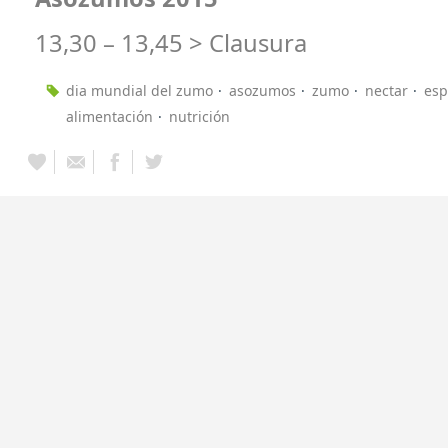
13,30 – 13,45 > Clausura
dia mundial del zumo
asozumos
zumo
nectar
es
alimentación
nutrición