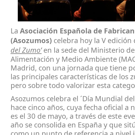
La
Asociación Española de Fabrica
(Asozumos)
celebra hoy la V edición
del Zumo’
en la sede del Ministerio de
Alimentación y Medio Ambiente (M
Madrid, con una jornada que tiene po
las principales características de los
pero sobre todo valorizar esta catego
Asozumos celebra el ´Día Mundial de
hace cinco años, cuya fecha oficial a n
es el 30 de mayo, a través de este ev
año se consolida en España y que sit
como un punto de referencia a nivel 