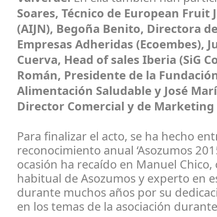
Soares, Técnico de European Fruit 
(AIJN), Begoña Benito, Directora de
Empresas Adheridas (Ecoembes), Ju
Cuerva, Head of sales Iberia (SiG C
Román, Presidente de la Fundació
Alimentación Saludable y José Mar
Director Comercial y de Marketing
Para finalizar el acto, se ha hecho en
reconocimiento anual ‘Asozumos 2015
ocasión ha recaído en Manuel Chico,
habitual de Asozumos y experto en es
durante muchos años por su dedicaci
en los temas de la asociación durante